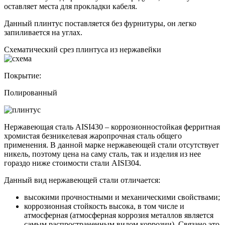
оставляет места для прокладки кабеля.
Данный плинтус поставляется без фурнитуры, он легко
запиливается на углах.
Схематический срез плинтуса из нержавейки
Покрытие:
Полированный
Нержавеющая сталь AISI430 – коррозионностойкая ферритная
хромистая безникелевая жаропрочная сталь общего
применения. В данной марке нержавеющей стали отсутствует
никель, поэтому цена на саму сталь, так и изделия из нее
гораздо ниже стоимости стали AISI304.
Данный вид нержавеющей стали отличается:
высокими прочностными и механическими свойствами;
коррозионная стойкость высока, в том числе и
атмосферная (атмосферная коррозия металлов является
самым распространенным видом коррозии). Связано это