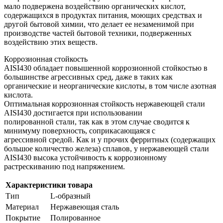
мало подвержена воздействию органических кислот,
содержащихся в продуктах питания, моющих средствах и
другой бытовой химии, что делает ее незаменимой при
производстве частей бытовой техники, подверженных
воздействию этих веществ.
Коррозионная стойкость
AISI430 обладает повышенной коррозионной стойкостью в
большинстве агрессивных сред, даже в таких как
органические и неорганические кислоты, в том числе азотная
кислота.
Оптимальная коррозионная стойкость нержавеющей стали
AISI430 достигается при использовании
полированной стали, так как в этом случае сводится к
минимуму поверхность, соприкасающаяся с
агрессивной средой. Как и у прочих ферритных (содержащих
большое количество железа) сплавов, у нержавеющей стали
AISI430 высока устойчивость к коррозионному
растрескиванию под напряжением.
Характеристики товара
Тип
L-образный
Материал
Нержавеющая сталь
Покрытие
Полированное