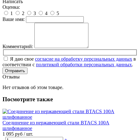
Написать
Оценка:
1
2
3
4
5
Ваше имя:
Комментарий:
Я даю свое
согласие на обработку персональных данных
в
соответствии с
политикой обработки персональных данных
.
Отправить
Отзывы
Нет отзывов об этом товаре.
Посмотрите также
Соединение из нержавеющей стали BTACS 100А
шлифованное
1 095 руб
/ шт.
-
+