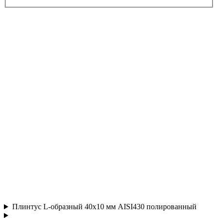
Плинтус L-образный 40х10 мм AISI430 полированный