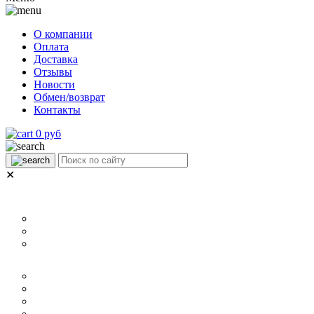
О компании
Оплата
Доставка
Отзывы
Новости
Обмен/возврат
Контакты
0 руб
✕
НАЗНАЧЕНИЕ
Для ламината
Для линолеума и ковролина
Для плитки
РАЗМЕР
40 мм
60 мм
70 мм