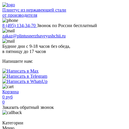
Плинтус из нержавеющей стали
от производителя
8 (495) 134-34-70
Звонок по России бесплатный
zakaz@plintusnerzhaveyushchii.ru
Будние дни с 9-18 часов без обеда,
в пятницу до 17 часов
Напишите нам:
Корзина
0 руб
0
Заказать обратный звонок
Категории
Меню