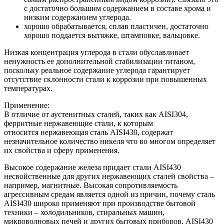
с достаточно большим содержанием в составе хрома и
низким содержанием углерода.
хорошо обрабатывается, сплав пластичен, достаточно
хорошо поддается вытяжке, штамповке, вальцовке.
Низкая концентрация углерода в стали обуславливает
ненужность ее дополнительной стабилизации титаном,
поскольку реальное содержание углерода гарантирует
отсутствие склонности стали к коррозии при повышенных
температурах.
Применение:
В отличие от аустенитных сталей, таких как AISI304,
ферритные нержавеющие стали, к которым
относится нержавеющая сталь AISI430, содержат
незначительное количество никеля что во многом определяет
их свойства и сферу применения.
Высокое содержание железа придает стали AISI430
несвойственные для других нержавеющих сталей свойства –
например, магнитные. Высокая сопротивляемость
агрессивным средам является одной из причин, почему сталь
AISI430 широко применяют при производстве бытовой
техники – холодильников, стиральных машин,
микроволновых печей и других бытовых приборов. AISI430