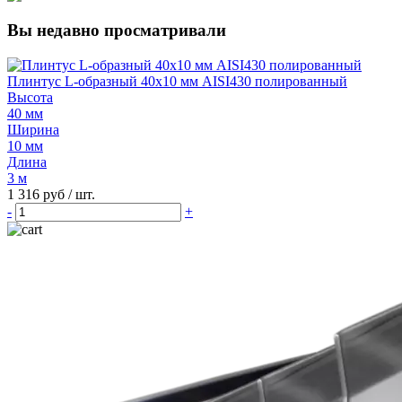
Вы недавно просматривали
Плинтус L-образный 40х10 мм AISI430 полированный
Высота
40 мм
Ширина
10 мм
Длина
3 м
1 316 руб
/ шт.
-
+