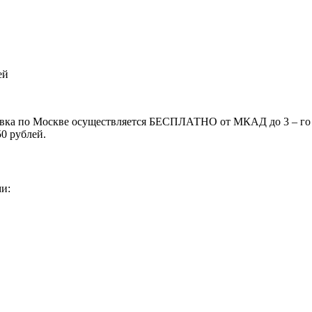
ей
тавка по Москве осуществляется БЕСПЛАТНО от МКАД до 3 – го т
50 рублей.
и: