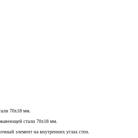
тали 70х18 мм.
ржавеющей стали 70х18 мм.
вочный элемент на внутренних углах стен.