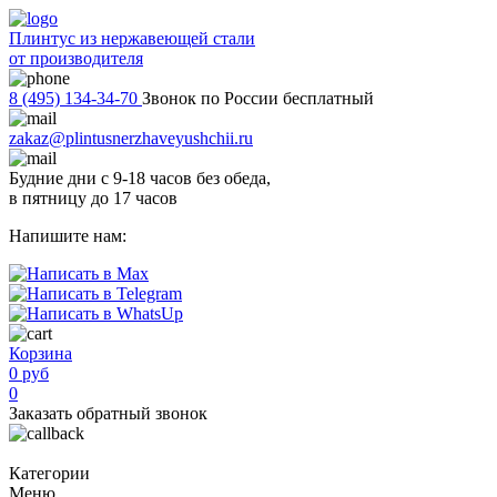
Плинтус из нержавеющей стали
от производителя
8 (495) 134-34-70
Звонок по России бесплатный
zakaz@plintusnerzhaveyushchii.ru
Будние дни с 9-18 часов без обеда,
в пятницу до 17 часов
Напишите нам:
Корзина
0 руб
0
Заказать обратный звонок
Категории
Меню