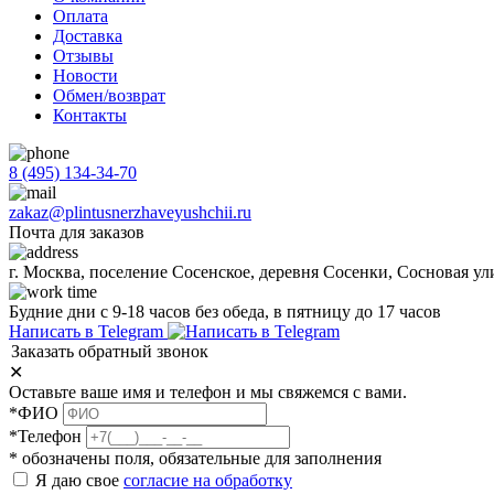
Оплата
Доставка
Отзывы
Новости
Обмен/возврат
Контакты
8 (495) 134-34-70
zakaz@plintusnerzhaveyushchii.ru
Почта для заказов
г. Москва, поселение Сосенское, деревня Сосенки, Сосновая ул
Будние дни с 9-18 часов без обеда, в пятницу до 17 часов
Написать в Telegram
Заказать обратный звонок
✕
Оставьте ваше имя и телефон и мы свяжемся с вами.
*ФИО
*Телефон
* обозначены поля, обязательные для заполнения
Я даю свое
согласие на обработку