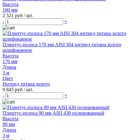
Высота
100 мм
2 521 руб
/ шт.
-
+
Плинтус-полоса 170 мм AISI 304 нитрид титана золото
шлифованное
Высота
170 мм
Длина
3 м
Цвет
Нитрид титана золото
9 845 руб
/ шт.
-
+
Плинтус-полоса 90 мм AISI 430 полированный
Высота
90 мм
Длина
3 м