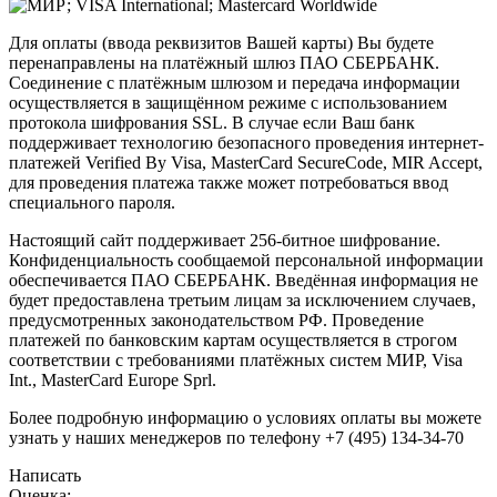
Для оплаты (ввода реквизитов Вашей карты) Вы будете
перенаправлены на платёжный шлюз ПАО СБЕРБАНК.
Соединение с платёжным шлюзом и передача информации
осуществляется в защищённом режиме с использованием
протокола шифрования SSL. В случае если Ваш банк
поддерживает технологию безопасного проведения интернет-
платежей Verified By Visa, MasterCard SecureCode, MIR Accept,
для проведения платежа также может потребоваться ввод
специального пароля.
Настоящий сайт поддерживает 256-битное шифрование.
Конфиденциальность сообщаемой персональной информации
обеспечивается ПАО СБЕРБАНК. Введённая информация не
будет предоставлена третьим лицам за исключением случаев,
предусмотренных законодательством РФ. Проведение
платежей по банковским картам осуществляется в строгом
соответствии с требованиями платёжных систем МИР, Visa
Int., MasterCard Europe Sprl.
Более подробную информацию о условиях оплаты вы можете
узнать у наших менеджеров по телефону +7 (495) 134-34-70
Написать
Оценка: