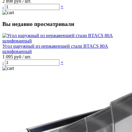
2 898 руб
/ шт.
-
+
Вы недавно просматривали
Угол наружный из нержавеющей стали BTACS 80А
шлифованный
1 095 руб
/ шт.
-
+