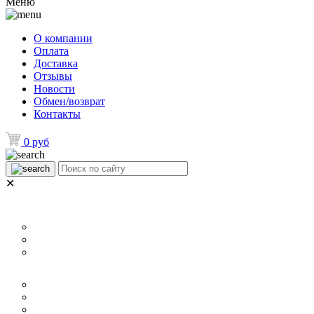
Меню
О компании
Оплата
Доставка
Отзывы
Новости
Обмен/возврат
Контакты
0 руб
✕
НАЗНАЧЕНИЕ
Для ламината
Для линолеума и ковролина
Для плитки
РАЗМЕР
40 мм
60 мм
70 мм