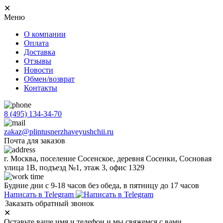
✕
Меню
О компании
Оплата
Доставка
Отзывы
Новости
Обмен/возврат
Контакты
8 (495) 134-34-70
zakaz@plintusnerzhaveyushchii.ru
Почта для заказов
г. Москва, поселение Сосенское, деревня Сосенки, Сосновая
улица 1В, подъезд №1, этаж 3, офис 1329
Будние дни с 9-18 часов без обеда, в пятницу до 17 часов
Написать в Telegram
Заказать обратный звонок
✕
Оставьте ваше имя и телефон и мы свяжемся с вами.