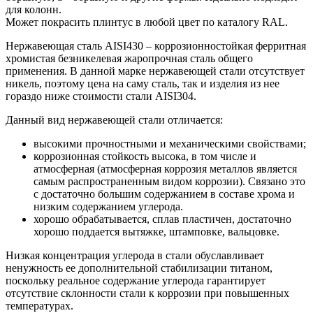
для колонн.
Может покрасить плинтус в любой цвет по каталогу RAL.
Нержавеющая сталь AISI430 – коррозионностойкая ферритная
хромистая безникелевая жаропрочная сталь общего
применения. В данной марке нержавеющей стали отсутствует
никель, поэтому цена на саму сталь, так и изделия из нее
гораздо ниже стоимости стали AISI304.
Данный вид нержавеющей стали отличается:
высокими прочностными и механическими свойствами;
коррозионная стойкость высока, в том числе и
атмосферная (атмосферная коррозия металлов является
самым распространенным видом коррозии). Связано это
с достаточно большим содержанием в составе хрома и
низким содержанием углерода.
хорошо обрабатывается, сплав пластичен, достаточно
хорошо поддается вытяжке, штамповке, вальцовке.
Низкая концентрация углерода в стали обуславливает
ненужность ее дополнительной стабилизации титаном,
поскольку реальное содержание углерода гарантирует
отсутствие склонности стали к коррозии при повышенных
температурах.