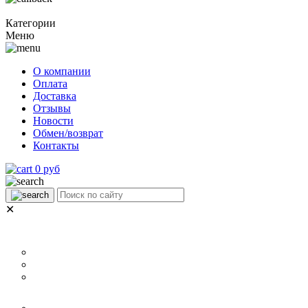
Категории
Меню
О компании
Оплата
Доставка
Отзывы
Новости
Обмен/возврат
Контакты
0 руб
✕
НАЗНАЧЕНИЕ
Для ламината
Для линолеума и ковролина
Для плитки
РАЗМЕР