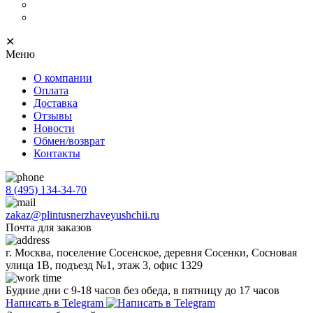
Нержавеющий плинтус
Progress Profiles
✕
Меню
О компании
Оплата
Доставка
Отзывы
Новости
Обмен/возврат
Контакты
8 (495) 134-34-70
zakaz@plintusnerzhaveyushchii.ru
Почта для заказов
г. Москва, поселение Сосенское, деревня Сосенки, Сосновая
улица 1В, подъезд №1, этаж 3, офис 1329
Будние дни с 9-18 часов без обеда, в пятницу до 17 часов
Написать в Telegram