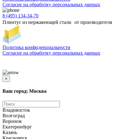
Согласиe на обработку персональных данных
8 (495) 134-34-70
Плинтус из нержавеющей стали от производителя
Политика конфиденциальности
Согласиe на обработку персональных данных
Цены и информация, представленная на сайте, носят ознакомительный характер и не
является публичной офертой
×
Ваш город: Москва
Владивосток
Волгоград
Воронеж
Екатеринбург
Казань
Красноярск