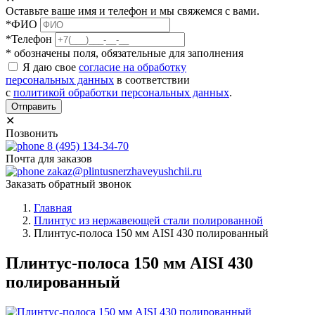
Оставьте ваше имя и телефон и мы свяжемся с вами.
*ФИО
*Телефон
* обозначены поля, обязательные для заполнения
Я даю свое
согласие на обработку
персональных данных
в соответствии
с
политикой обработки персональных данных
.
Отправить
✕
Позвонить
8 (495) 134-34-70
Почта для заказов
zakaz@plintusnerzhaveyushchii.ru
Заказать обратный звонок
Главная
Плинтус из нержавеющей стали полированной
Плинтус-полоса 150 мм AISI 430 полированный
Плинтус-полоса 150 мм AISI 430
полированный