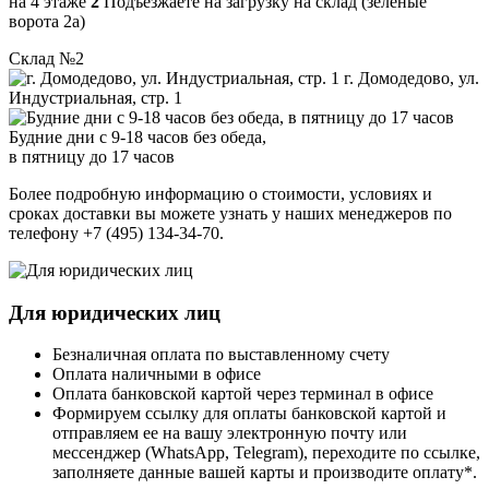
на 4 этаже
2
Подъезжаете на загрузку на склад (зеленые
ворота 2а)
Склад №2
г. Домодедово, ул.
Индустриальная, стр. 1
Будние дни с 9-18 часов без обеда,
в пятницу до 17 часов
Более подробную информацию о стоимости, условиях и
сроках доставки вы можете узнать у наших менеджеров по
телефону +7 (495) 134-34-70.
Для юридических лиц
Безналичная оплата по выставленному счету
Оплата наличными в офисе
Оплата банковской картой через терминал в офисе
Формируем ссылку для оплаты банковской картой и
отправляем ее на вашу электронную почту или
мессенджер (WhatsApp, Telegram), переходите по ссылке,
заполняете данные вашей карты и производите оплату*.