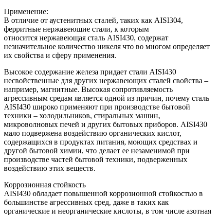
Применение:
В отличие от аустенитных сталей, таких как AISI304,
ферритные нержавеющие стали, к которым
относится нержавеющая сталь AISI430, содержат
незначительное количество никеля что во многом определяет
их свойства и сферу применения.
Высокое содержание железа придает стали AISI430
несвойственные для других нержавеющих сталей свойства –
например, магнитные. Высокая сопротивляемость
агрессивным средам является одной из причин, почему сталь
AISI430 широко применяют при производстве бытовой
техники – холодильников, стиральных машин,
микроволновых печей и других бытовых приборов. AISI430
мало подвержена воздействию органических кислот,
содержащихся в продуктах питания, моющих средствах и
другой бытовой химии, что делает ее незаменимой при
производстве частей бытовой техники, подверженных
воздействию этих веществ.
Коррозионная стойкость
AISI430 обладает повышенной коррозионной стойкостью в
большинстве агрессивных сред, даже в таких как
органические и неорганические кислоты, в том числе азотная