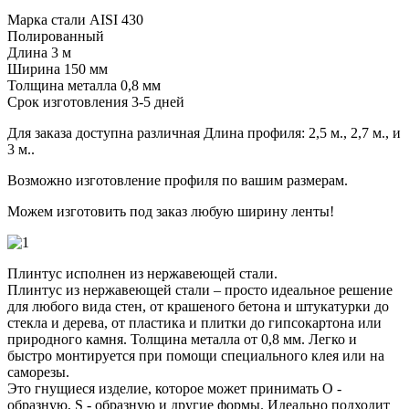
Марка стали AISI 430
Полированный
Длина 3 м
Ширина 150 мм
Толщина металла 0,8 мм
Срок изготовления 3-5 дней
Для заказа доступна различная Длина профиля: 2,5 м., 2,7 м., и
3 м..
Возможно изготовление профиля по вашим размерам.
Можем изготовить под заказ любую ширину ленты!
Плинтус исполнен из нержавеющей стали.
Плинтус из нержавеющей стали – просто идеальное решение
для любого вида стен, от крашеного бетона и штукатурки до
стекла и дерева, от пластика и плитки до гипсокартона или
природного камня. Толщина металла от 0,8 мм. Легко и
быстро монтируется при помощи специального клея или на
саморезы.
Это гнущиеся изделие, которое может принимать О -
образную, S - образную и другие формы. Идеально подходит