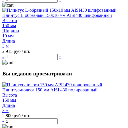
Плинтус L-образный 150х10 мм AISI430 шлифованный
Высота
150 мм
Ширина
10 мм
Длина
3 м
2 915 руб
/ шт.
-
+
Вы недавно просматривали
Плинтус-полоса 150 мм AISI 430 полированный
Высота
150 мм
Длина
3 м
2 800 руб
/ шт.
-
+