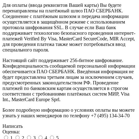
Для оплаты (ввода реквизитов Вашей карты) Вы будете
перенаправлены на платёжный шлюз ПАО СБЕРБАНК.
Соединение с платёжным шлюзом и передача информации
осуществляется в защищённом режиме с использованием
протокола шифрования SSL. В случае если Ваш банк
поддерживает технологию безопасного проведения интернет-
платежей Verified By Visa, MasterCard SecureCode, MIR Accept,
для проведения платежа также может потребоваться ввод
специального пароля.
Настоящий сайт поддерживает 256-битное шифрование.
Конфиденциальность сообщаемой персональной информации
обеспечивается ПАО СБЕРБАНК. Введённая информация не
будет предоставлена третьим лицам за исключением случаев,
предусмотренных законодательством РФ. Проведение
платежей по банковским картам осуществляется в строгом
соответствии с требованиями платёжных систем МИР, Visa
Int., MasterCard Europe Sprl.
Более подробную информацию о условиях оплаты вы можете
узнать у наших менеджеров по телефону +7 (495) 134-34-70
Написать
Оценка:
1
2
3
4
5