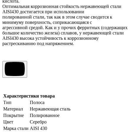
кислота.
Оптимальная коррозионная стойкость нержавеющей стали
AISI430 достигается при использовании
полированной стали, так как в этом случае сводится к
минимуму поверхность, соприкасающаяся с
агрессивной средой. Как и у прочих ферритных (содержащих
большое количество железа) сплавов, у нержавеющей стали
AISI430 высока устойчивость к коррозионному
растрескиванию под напряжением.
Характеристики товара
Тип
Полоса
Материал
Нержавеющая сталь
Покрытие
Полированное
Цвет
Серебро
Марка стали
AISI 430