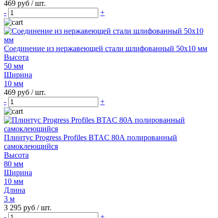
469 руб
/ шт.
-
+
Соединение из нержавеющей стали шлифованный 50х10 мм
Высота
50 мм
Ширина
10 мм
469 руб
/ шт.
-
+
Плинтус Progress Profiles BTAC 80А полированный
самоклеющийся
Высота
80 мм
Ширина
10 мм
Длина
3 м
3 295 руб
/ шт.
-
+