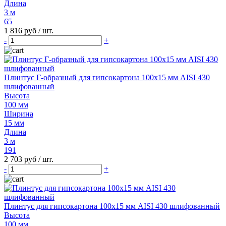
Длина
3 м
65
1 816 руб
/ шт.
-
+
Плинтус Г-образный для гипсокартона 100x15 мм AISI 430
шлифованный
Высота
100 мм
Ширина
15 мм
Длина
3 м
191
2 703 руб
/ шт.
-
+
Плинтус для гипсокартона 100х15 мм AISI 430 шлифованный
Высота
100 мм