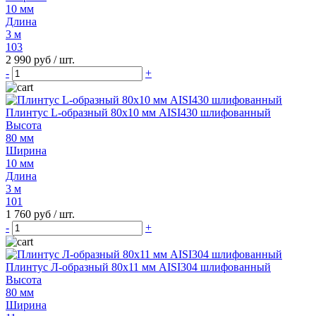
10 мм
Длина
3 м
103
2 990 руб
/ шт.
-
+
Плинтус L-образный 80х10 мм AISI430 шлифованный
Высота
80 мм
Ширина
10 мм
Длина
3 м
101
1 760 руб
/ шт.
-
+
Плинтус Л-образный 80х11 мм AISI304 шлифованный
Высота
80 мм
Ширина