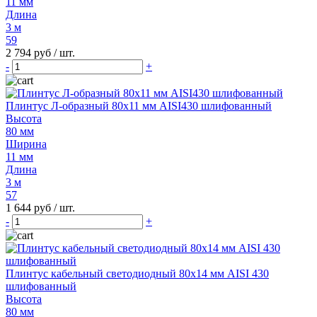
11 мм
Длина
3 м
59
2 794 руб
/ шт.
-
+
Плинтус Л-образный 80х11 мм AISI430 шлифованный
Высота
80 мм
Ширина
11 мм
Длина
3 м
57
1 644 руб
/ шт.
-
+
Плинтус кабельный светодиодный 80x14 мм AISI 430
шлифованный
Высота
80 мм