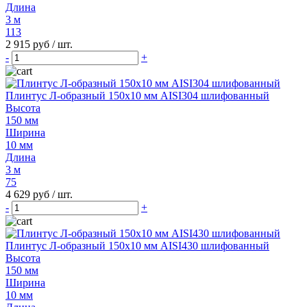
Длина
3 м
113
2 915 руб
/ шт.
-
+
Плинтус Л-образный 150х10 мм AISI304 шлифованный
Высота
150 мм
Ширина
10 мм
Длина
3 м
75
4 629 руб
/ шт.
-
+
Плинтус Л-образный 150х10 мм AISI430 шлифованный
Высота
150 мм
Ширина
10 мм