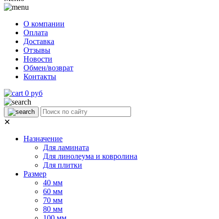
О компании
Оплата
Доставка
Отзывы
Новости
Обмен/возврат
Контакты
0 руб
✕
Назначение
Для ламината
Для линолеума и ковролина
Для плитки
Размер
40 мм
60 мм
70 мм
80 мм
100 мм