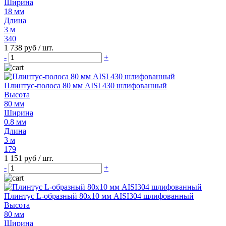
Ширина
18 мм
Длина
3 м
340
1 738 руб
/ шт.
-
+
Плинтус-полоса 80 мм AISI 430 шлифованный
Высота
80 мм
Ширина
0.8 мм
Длина
3 м
179
1 151 руб
/ шт.
-
+
Плинтус L-образный 80х10 мм AISI304 шлифованный
Высота
80 мм
Ширина