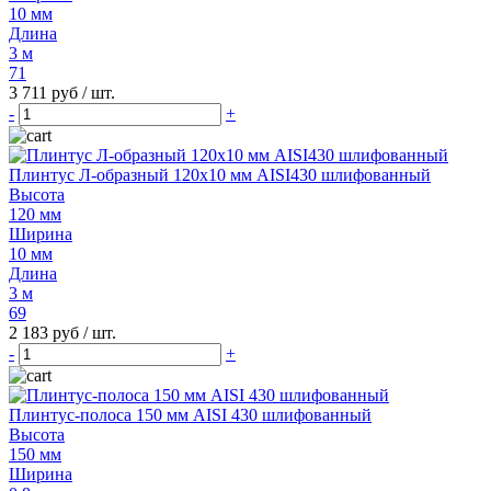
10 мм
Длина
3 м
71
3 711 руб
/ шт.
-
+
Плинтус Л-образный 120х10 мм AISI430 шлифованный
Высота
120 мм
Ширина
10 мм
Длина
3 м
69
2 183 руб
/ шт.
-
+
Плинтус-полоса 150 мм AISI 430 шлифованный
Высота
150 мм
Ширина