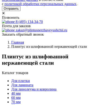
с
политикой обработки персональных данных
.
Отправить
✕
Позвонить
8 (495) 134-34-70
Почта для заказов
zakaz@plintusnerzhaveyushchii.ru
Заказать обратный звонок
Главная
Плинтус из шлифованной нержавеющей стали
Плинтус из шлифованной
нержавеющей стали
Каталог товаров
Для плитки
Для ламината
Для линолеума и ковролина
40 мм
60 мм
70 мм