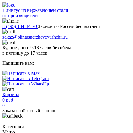
Плинтус из нержавеющей стали
от производителя
8 (495) 134-34-70
Звонок по России бесплатный
zakaz@plintusnerzhaveyushchii.ru
Будние дни с 9-18 часов без обеда,
в пятницу до 17 часов
Напишите нам:
Корзина
0 руб
0
Заказать обратный звонок
Категории
Меню