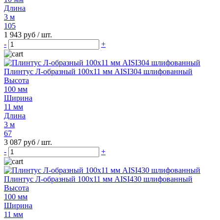
Длина
3 м
105
1 943 руб
/ шт.
-
+
Плинтус Л-образный 100х11 мм AISI304 шлифованный
Высота
100 мм
Ширина
11 мм
Длина
3 м
67
3 087 руб
/ шт.
-
+
Плинтус Л-образный 100х11 мм AISI430 шлифованный
Высота
100 мм
Ширина
11 мм