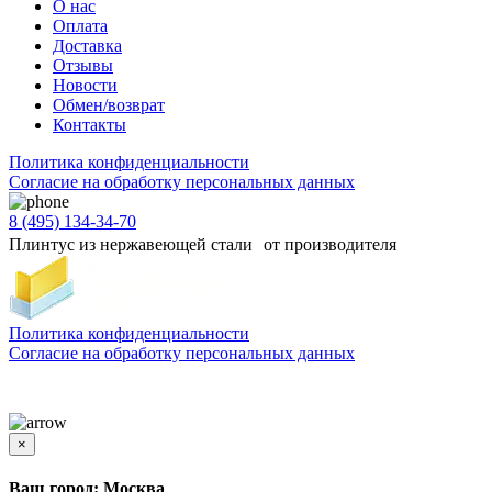
О нас
Оплата
Доставка
Отзывы
Новости
Обмен/возврат
Контакты
Политика конфиденциальности
Согласиe на обработку персональных данных
8 (495) 134-34-70
Плинтус из нержавеющей стали от производителя
Политика конфиденциальности
Согласиe на обработку персональных данных
Цены и информация, представленная на сайте, носят ознакомительный характер и не
является публичной офертой
×
Ваш город: Москва