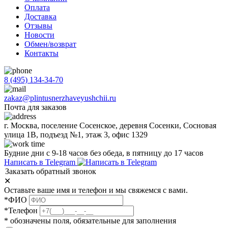
Оплата
Доставка
Отзывы
Новости
Обмен/возврат
Контакты
8 (495) 134-34-70
zakaz@plintusnerzhaveyushchii.ru
Почта для заказов
г. Москва, поселение Сосенское, деревня Сосенки, Сосновая
улица 1В, подъезд №1, этаж 3, офис 1329
Будние дни с 9-18 часов без обеда, в пятницу до 17 часов
Написать в Telegram
Заказать обратный звонок
✕
Оставьте ваше имя и телефон и мы свяжемся с вами.
*ФИО
*Телефон
* обозначены поля, обязательные для заполнения