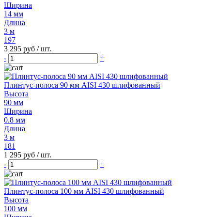
Ширина
14 мм
Длина
3 м
197
3 295 руб
/ шт.
-
+
Плинтус-полоса 90 мм AISI 430 шлифованный
Высота
90 мм
Ширина
0.8 мм
Длина
3 м
181
1 295 руб
/ шт.
-
+
Плинтус-полоса 100 мм AISI 430 шлифованный
Высота
100 мм