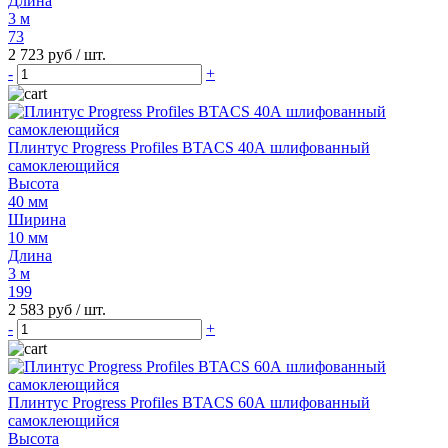
Длина
3 м
73
2 723 руб
/ шт.
-
+
Плинтус Progress Profiles BTACS 40А шлифованный
самоклеющийся
Высота
40 мм
Ширина
10 мм
Длина
3 м
199
2 583 руб
/ шт.
-
+
Плинтус Progress Profiles BTACS 60А шлифованный
самоклеющийся
Высота