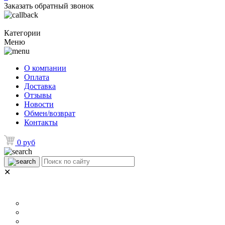
Заказать обратный звонок
Категории
Меню
О компании
Оплата
Доставка
Отзывы
Новости
Обмен/возврат
Контакты
0 руб
✕
НАЗНАЧЕНИЕ
Р
Для ламината
Для линолеума и ковролина
Для плитки