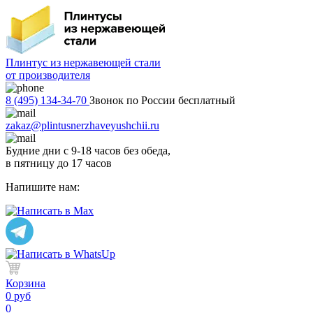
Плинтус из нержавеющей стали
от производителя
8 (495) 134-34-70
Звонок по России бесплатный
zakaz@plintusnerzhaveyushchii.ru
Будние дни с 9-18 часов без обеда,
в пятницу до 17 часов
Напишите нам:
Корзина
0 руб
0