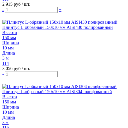
2 915 руб
/ шт.
-
+
Плинтус L-образный 150х10 мм AISI430 полированный
Высота
150 мм
Ширина
10 мм
Длина
3 м
114
3 056 руб
/ шт.
-
+
Плинтус L-образный 150х10 мм AISI304 шлифованный
Высота
150 мм
Ширина
10 мм
Длина
3 м
115