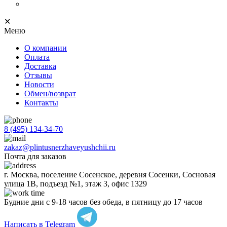
Progress Profiles
✕
Меню
О компании
Оплата
Доставка
Отзывы
Новости
Обмен/возврат
Контакты
8 (495) 134-34-70
zakaz@plintusnerzhaveyushchii.ru
Почта для заказов
г. Москва, поселение Сосенское, деревня Сосенки, Сосновая
улица 1В, подъезд №1, этаж 3, офис 1329
Будние дни с 9-18 часов без обеда, в пятницу до 17 часов
Написать в Telegram