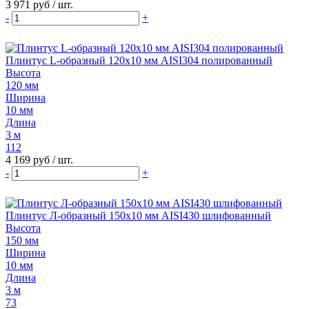
3 971 руб
/ шт.
-
+
Плинтус L-образный 120х10 мм AISI304 полированный
Высота
120 мм
Ширина
10 мм
Длина
3 м
112
4 169 руб
/ шт.
-
+
Плинтус Л-образный 150х10 мм AISI430 шлифованный
Высота
150 мм
Ширина
10 мм
Длина
3 м
73