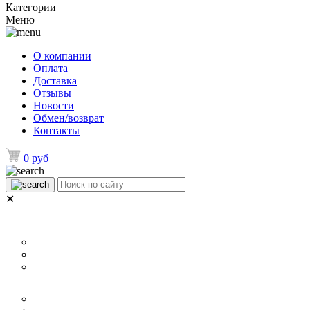
Категории
Меню
О компании
Оплата
Доставка
Отзывы
Новости
Обмен/возврат
Контакты
0 руб
✕
НАЗНАЧЕНИЕ
Для ламината
Для линолеума и ковролина
Для плитки
РАЗМЕР
40 мм