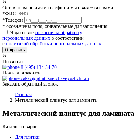
✕
Оставьте ваше имя и телефон и мы свяжемся с вами.
*ФИО
*Телефон
* обозначены поля, обязательные для заполнения
Я даю свое
согласие на обработку
персональных данных
в соответствии
с
политикой обработки персональных данных
.
Отправить
✕
Позвонить
8 (495) 134-34-70
Почта для заказов
zakaz@plintusnerzhaveyushchii.ru
Заказать обратный звонок
Главная
Металлический плинтус для ламината
Металлический плинтус для ламината
Каталог товаров
Для плитки