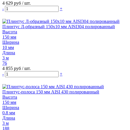
4 629 руб
/ шт.
-
+
Плинтус Л-образный 150х10 мм AISI304 полированный
Высота
150 мм
Ширина
10 мм
Длина
3 м
76
4 855 руб
/ шт.
-
+
Плинтус-полоса 150 мм AISI 430 полированный
Высота
150 мм
Ширина
0.8 мм
Длина
3 м
188