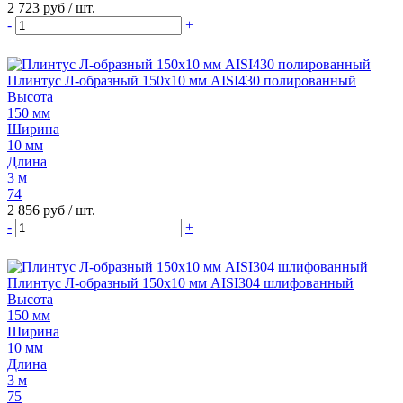
2 723 руб
/ шт.
-
+
Плинтус Л-образный 150х10 мм AISI430 полированный
Высота
150 мм
Ширина
10 мм
Длина
3 м
74
2 856 руб
/ шт.
-
+
Плинтус Л-образный 150х10 мм AISI304 шлифованный
Высота
150 мм
Ширина
10 мм
Длина
3 м
75