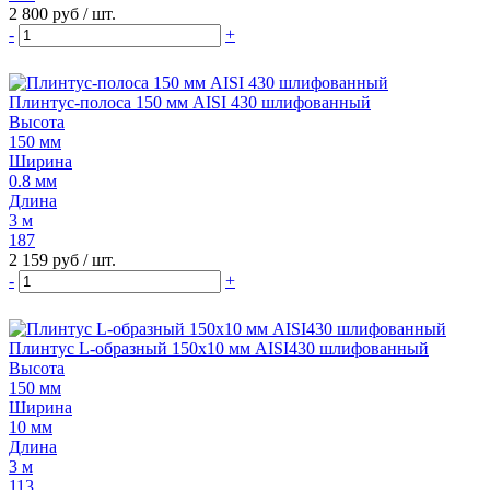
2 800 руб
/ шт.
-
+
Плинтус-полоса 150 мм AISI 430 шлифованный
Высота
150 мм
Ширина
0.8 мм
Длина
3 м
187
2 159 руб
/ шт.
-
+
Плинтус L-образный 150х10 мм AISI430 шлифованный
Высота
150 мм
Ширина
10 мм
Длина
3 м
113