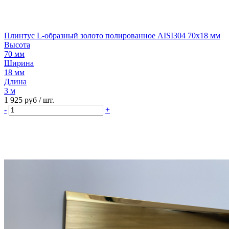
Плинтус L-образный золото полированное AISI304 70х18 мм
Высота
70 мм
Ширина
18 мм
Длина
3 м
1 925 руб
/ шт.
-
+