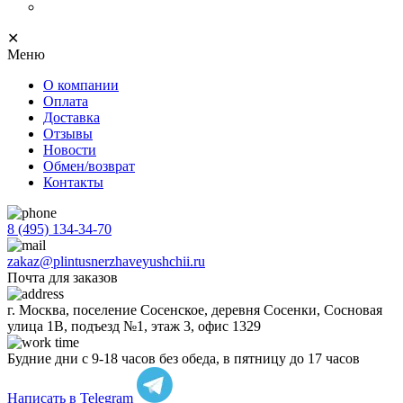
Progress Profiles
✕
Меню
О компании
Оплата
Доставка
Отзывы
Новости
Обмен/возврат
Контакты
8 (495) 134-34-70
zakaz@plintusnerzhaveyushchii.ru
Почта для заказов
г. Москва, поселение Сосенское, деревня Сосенки, Сосновая
улица 1В, подъезд №1, этаж 3, офис 1329
Будние дни с 9-18 часов без обеда, в пятницу до 17 часов
Написать в Telegram