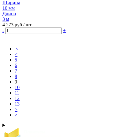
Ширина
10 мм
Длина
3 м
4 273 руб
/ шт.
-
+
|<
<
5
6
7
8
9
10
11
12
13
>
>|