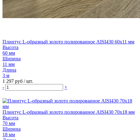
Плинтус L-образный золото полированное AISI430 60х11 мм
Высота
60 мм
Ширина
11 мм
Длина
3 м
1 297 руб
/ шт.
-
+
Плинтус L-образный золото полированное AISI430 70х18 мм
Высота
70 мм
Ширина
18 мм