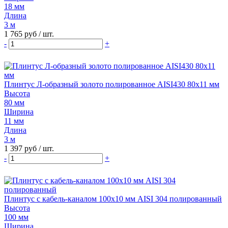
18 мм
Длина
3 м
1 765 руб
/ шт.
-
+
Плинтус Л-образный золото полированное AISI430 80х11 мм
Высота
80 мм
Ширина
11 мм
Длина
3 м
1 397 руб
/ шт.
-
+
Плинтус с кабель-каналом 100х10 мм AISI 304 полированный
Высота
100 мм
Ширина