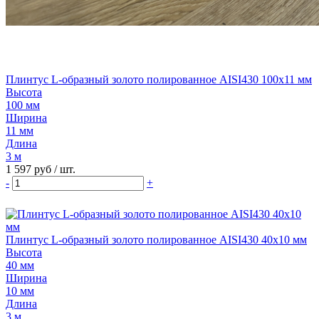
Плинтус L-образный золото полированное AISI430 100х11 мм
Высота
100 мм
Ширина
11 мм
Длина
3 м
1 597 руб
/ шт.
-
+
Плинтус L-образный золото полированное AISI430 40х10 мм
Высота
40 мм
Ширина
10 мм
Длина
3 м