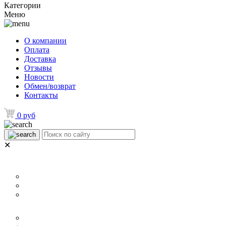
Категории
Меню
О компании
Оплата
Доставка
Отзывы
Новости
Обмен/возврат
Контакты
0 руб
✕
НАЗНАЧЕНИЕ
Для ламината
Для линолеума и ковролина
Для плитки
РАЗМЕР
40 мм