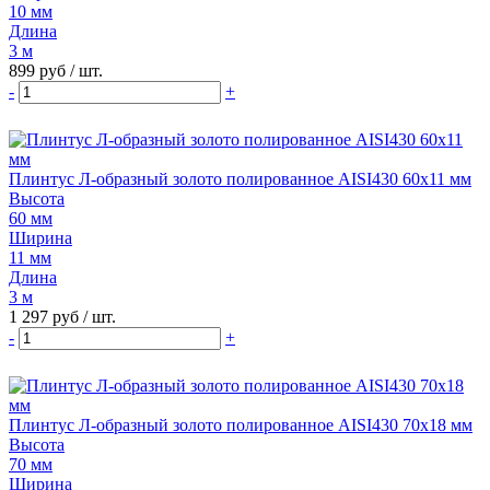
10 мм
Длина
3 м
899 руб
/ шт.
-
+
Плинтус Л-образный золото полированное AISI430 60х11 мм
Высота
60 мм
Ширина
11 мм
Длина
3 м
1 297 руб
/ шт.
-
+
Плинтус Л-образный золото полированное AISI430 70х18 мм
Высота
70 мм
Ширина