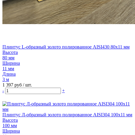
Плинтус L-образный золото полированное AISI430 80х11 мм
Высота
80 мм
Ширина
11 мм
Длина
3 м
1 397 руб
/ шт.
-
+
Плинтус Л-образный золото полированное AISI304 100х11 мм
Высота
100 мм
Ширина