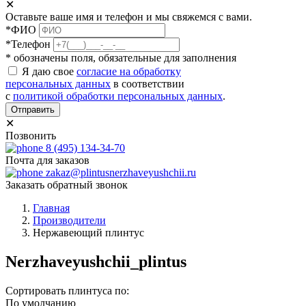
✕
Оставьте ваше имя и телефон и мы свяжемся с вами.
*ФИО
*Телефон
* обозначены поля, обязательные для заполнения
Я даю свое
согласие на обработку
персональных данных
в соответствии
с
политикой обработки персональных данных
.
Отправить
✕
Позвонить
8 (495) 134-34-70
Почта для заказов
zakaz@plintusnerzhaveyushchii.ru
Заказать обратный звонок
Главная
Производители
Нержавеющий плинтус
Nerzhaveyushchii_plintus
Сортировать плинтуса по:
По умолчанию